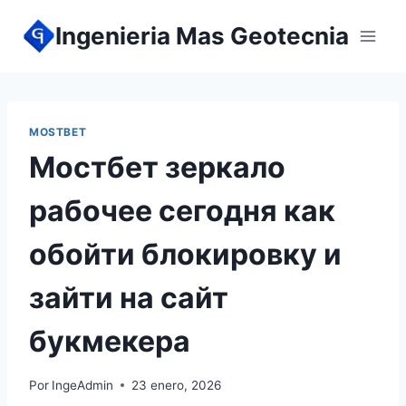
Ingenieria Mas Geotecnia
MOSTBET
Мостбет зеркало
рабочее сегодня как
обойти блокировку и
зайти на сайт
букмекера
Por
IngeAdmin
23 enero, 2026