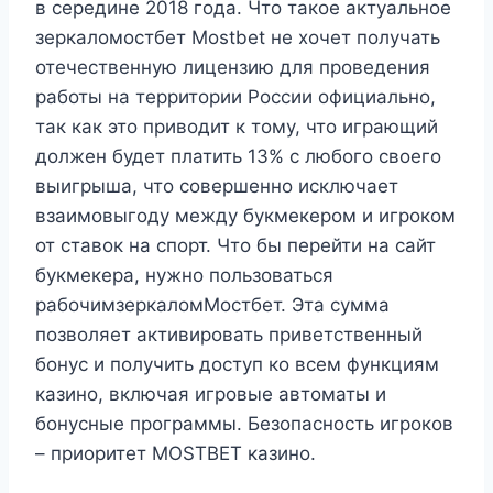
в середине 2018 года. Что такое актуальное
зеркаломостбет Mostbet не хочет получать
отечественную лицензию для проведения
работы на территории России официально,
так как это приводит к тому, что играющий
должен будет платить 13% с любого своего
выигрыша, что совершенно исключает
взаимовыгоду между букмекером и игроком
от ставок на спорт. Что бы перейти на сайт
букмекера, нужно пользоваться
рабочимзеркаломМостбет. Эта сумма
позволяет активировать приветственный
бонус и получить доступ ко всем функциям
казино, включая игровые автоматы и
бонусные программы. Безопасность игроков
– приоритет MOSTBET казино.