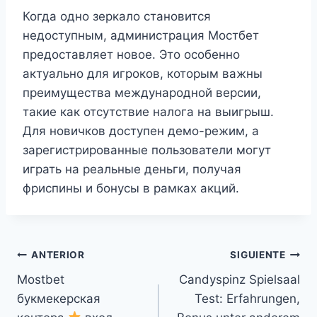
Когда одно зеркало становится
недоступным, администрация Мостбет
предоставляет новое. Это особенно
актуально для игроков, которым важны
преимущества международной версии,
такие как отсутствие налога на выигрыш.
Для новичков доступен демо-режим, а
зарегистрированные пользователи могут
играть на реальные деньги, получая
фриспины и бонусы в рамках акций.
ANTERIOR
SIGUIENTE
Mostbet
Candyspinz Spielsaal
букмекерская
Test: Erfahrungen,