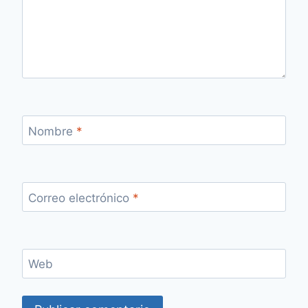
Nombre
*
Correo electrónico
*
Web