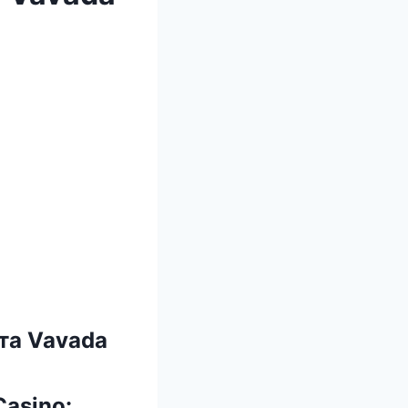
та Vavada
asino: