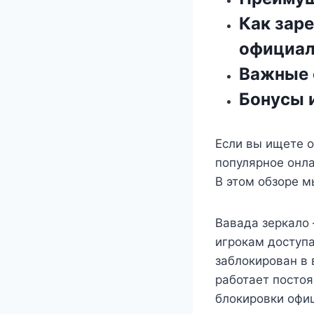
Как заре
официал
Важные 
Бонусы 
Если вы ищете 
популярное онла
В этом обзоре м
Вавада зеркало 
игрокам доступа
заблокирован в 
работает постоя
блокировки офиц