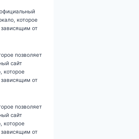
и официальный
ркало, которое
е зависящим от
торое позволяет
ный сайт
, которое
е зависящим от
торое позволяет
ный сайт
, которое
е зависящим от