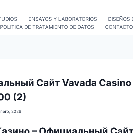
TUDIOS
ENSAYOS Y LABORATORIOS
DISEÑOS
POLITICA DE TRATAMIENTO DE DATOS
CONTACT
альный Сайт Vavada Casino
00 (2)
enero, 2026
Казино – Официальный Сайт