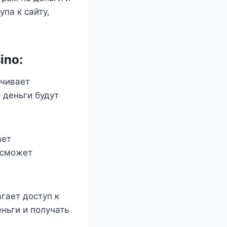
па к сайту,
ino:
ечивает
 деньги будут
ает
 сможет
гает доступ к
еньги и получать