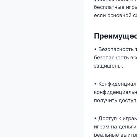
бесплатные игры
если основной с
Преимущест
• Безопасность 
безопасность вс
защищены.
• Конфиденциаль
конфиденциально
получить досту
• Доступ к игра
играм на деньги
реальные выигр