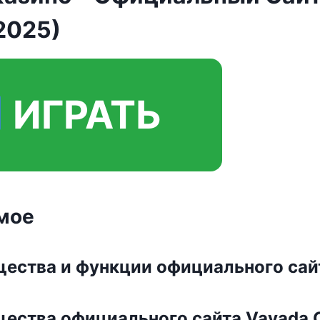
2025)
ИГРАТЬ
мое
ества и функции официального сай
ества официального сайта Vavada C