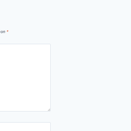
 con
*