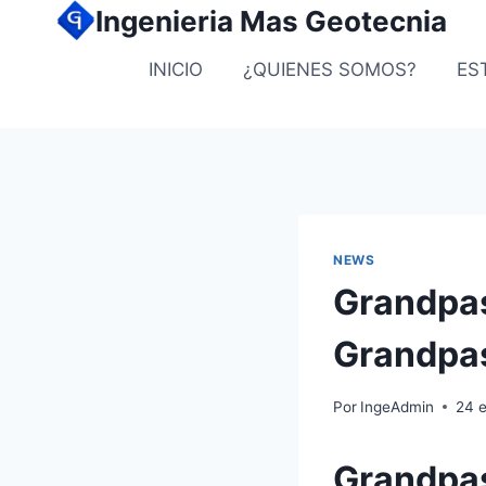
Ingenieria Mas Geotecnia
INICIO
¿QUIENES SOMOS?
ES
NEWS
Grandpas
Grandpas
Por
IngeAdmin
24 
Grandpas