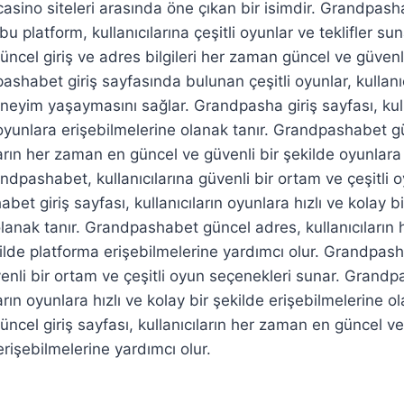
sino siteleri arasında öne çıkan bir isimdir. Grandpasha
u platform, kullanıcılarına çeşitli oyunlar ve teklifler sun
cel giriş ve adres bilgileri her zaman güncel ve güvenli
dpashabet giriş sayfasında bulunan çeşitli oyunlar, kullanı
neyim yaşaymasını sağlar. Grandpasha giriş sayfası, kulla
 oyunlara erişebilmelerine olanak tanır. Grandpashabet gü
ların her zaman en güncel ve güvenli bir şekilde oyunlara
ndpashabet, kullanıcılarına güvenli bir ortam ve çeşitli 
et giriş sayfası, kullanıcıların oyunlara hızlı ve kolay bi
olanak tanır. Grandpashabet güncel adres, kullanıcıları
kilde platforma erişebilmelerine yardımcı olur. Grandpas
venli bir ortam ve çeşitli oyun seçenekleri sunar. Grandp
ların oyunlara hızlı ve kolay bir şekilde erişebilmelerine ol
cel giriş sayfası, kullanıcıların her zaman en güncel ve
rişebilmelerine yardımcı olur.