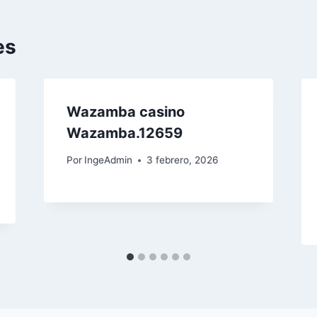
es
Wazamba casino
Wazamba.12659
Por
IngeAdmin
3 febrero, 2026