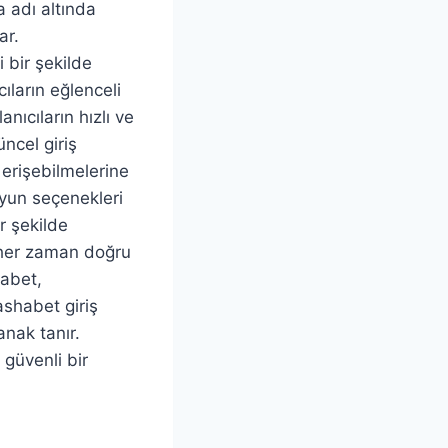
 adı altında
ar.
 bir şekilde
cıların eğlenceli
nıcıların hızlı ve
ncel giriş
 erişebilmelerine
oyun seçenekleri
r şekilde
n her zaman doğru
habet,
ashabet giriş
anak tanır.
 güvenli bir