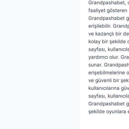
Grandpashabet, ca
faaliyet gösteren b
Grandpashabet gün
erişilebilir. Gran
ve kazançlı bir de
kolay bir şekilde
sayfası, kullanıcı
yardımcı olur. Gra
sunar. Grandpashab
erişebilmelerine 
ve güvenli bir şe
kullanıcılarına gü
sayfası, kullanıcı
Grandpashabet gün
şekilde oyunlara e