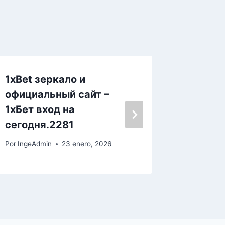
1xBet зеркало и
Chicken
официальный сайт –
Casino 
1хБет вход на
Chicke
сегодня.2281
Action
Por
IngeAdmin
23 enero, 2026
Por
IngeAd