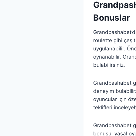
Grandpash
Bonuslar
Grandpashabet’de 
roulette gibi çeşit
uygulanabilir. Önc
oynanabilir. Gran
bulabilirsiniz.
Grandpashabet gün
deneyim bulabilir
oyuncular için öze
teklifleri inceleyeb
Grandpashabet gü
bonusu, yasal oyunl