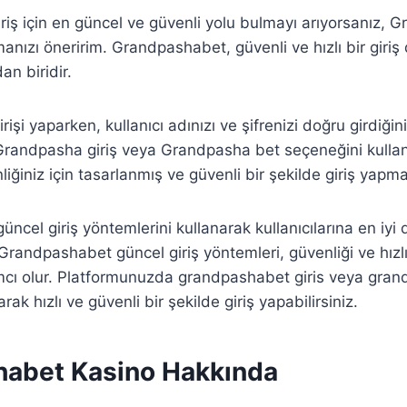
riş için en güncel ve güvenli yolu bulmayı arıyorsanız,
anızı öneririm. Grandpashabet, güvenli ve hızlı bir giri
an biridir.
şi yaparken, kullanıcı adınızı ve şifrenizi doğru girdiği
randpasha giriş veya Grandpasha bet seçeneğini kullana
iğiniz için tasarlanmış ve güvenli bir şekilde giriş yapma
ncel giriş yöntemlerini kullanarak kullanıcılarına en iy
randpashabet güncel giriş yöntemleri, güvenliği ve hızlı 
cı olur. Platformunuzda grandpashabet giris veya gran
rak hızlı ve güvenli bir şekilde giriş yapabilirsiniz.
abet Kasino Hakkında