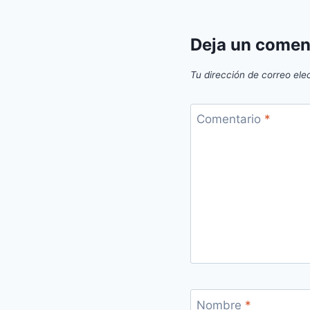
Deja un comen
Tu dirección de correo ele
Comentario
*
Nombre
*