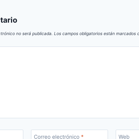
tario
ctrónico no será publicada.
Los campos obligatorios están marcados
Correo electrónico
*
Web