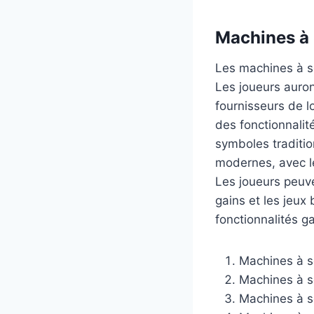
Machines à 
Les machines à so
Les joueurs auron
fournisseurs de l
des fonctionnali
symboles traditio
modernes, avec le
Les joueurs peuven
gains et les jeux
fonctionnalités g
Machines à s
Machines à s
Machines à s