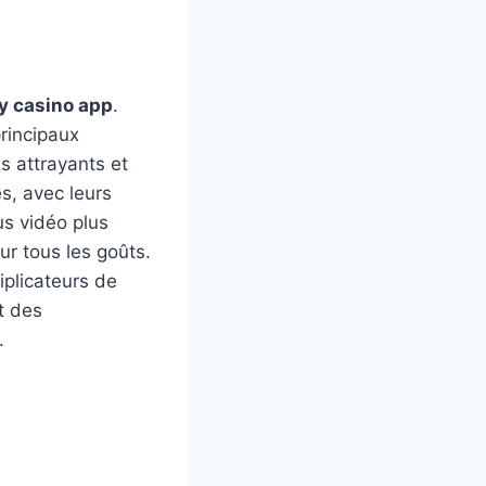
y casino app
.
principaux
s attrayants et
s, avec leurs
us vidéo plus
ur tous les goûts.
iplicateurs de
t des
.