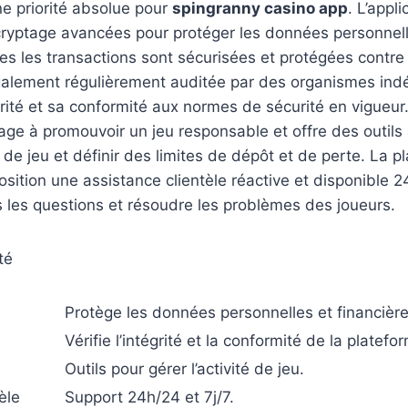
ne priorité absolue pour
spingranny casino app
. L’appli
cryptage avancées pour protéger les données personnell
es les transactions sont sécurisées et protégées contre 
galement régulièrement auditée par des organismes in
grité et sa conformité aux normes de sécurité en vigueur
age à promouvoir un jeu responsable et offre des outils
é de jeu et définir des limites de dépôt et de perte. La 
sition une assistance clientèle réactive et disponible 2
 les questions et résoudre les problèmes des joueurs.
té
Protège les données personnelles et financière
Vérifie l’intégrité et la conformité de la platefo
Outils pour gérer l’activité de jeu.
èle
Support 24h/24 et 7j/7.