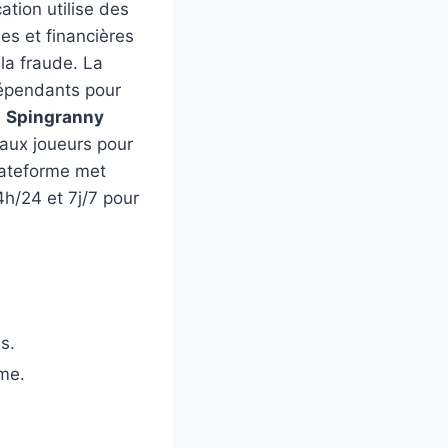
cation utilise des
es et financières
la fraude. La
dépendants pour
.
Spingranny
 aux joueurs pour
plateforme met
4h/24 et 7j/7 pour
s.
rme.