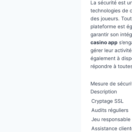
La sécurité est u
technologies de 
des joueurs. Tout
plateforme est é
garantir son inté
casino app
s’eng
gérer leur activit
également à dispo
répondre à toutes
Mesure de sécuri
Description
Cryptage SSL
Audits réguliers
Jeu responsable
Assistance client