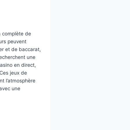
n complète de
eurs peuvent
er et de baccarat,
recherchent une
asino en direct,
 Ces jeux de
ant l’atmosphère
 avec une