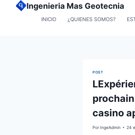
Ingenieria Mas Geotecnia
INICIO
¿QUIENES SOMOS?
ES
POST
LExpérie
prochain
casino a
Por
IngeAdmin
24 