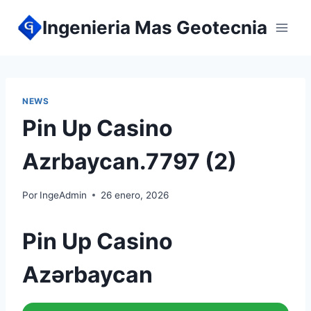
Ingenieria Mas Geotecnia
NEWS
Pin Up Casino
Azrbaycan.7797 (2)
Por
IngeAdmin
26 enero, 2026
Pin Up Casino
Azərbaycan