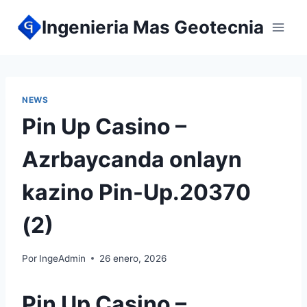
Ingenieria Mas Geotecnia
NEWS
Pin Up Casino –
Azrbaycanda onlayn
kazino Pin-Up.20370
(2)
Por
IngeAdmin
26 enero, 2026
Pin Up Casino –