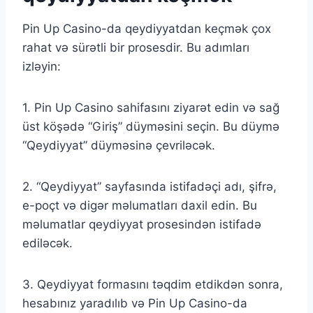
Pin Up Casino-da qeydiyyatdan keçmək çox
rahat və sürətli bir prosesdir. Bu adımları
izləyin:
1. Pin Up Casino sahifasını ziyarət edin və sağ
üst köşədə “Giriş” düyməsini seçin. Bu düymə
“Qeydiyyat” düyməsinə çevriləcək.
2. “Qeydiyyat” sayfasında istifadəçi adı, şifrə,
e-poçt və digər məlumatları daxil edin. Bu
məlumatlar qeydiyyat prosesindən istifadə
ediləcək.
3. Qeydiyyat formasını təqdim etdikdən sonra,
hesabınız yaradılıb və Pin Up Casino-da