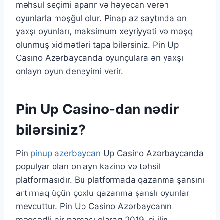
məhsul seçimi aparır və həyecan verən
oyunlarla məşğul olur. Pinap az saytında ən
yaxşı oyunları, maksimum xeyriyyəti və məşq
olunmuş xidmətləri tapa bilərsiniz. Pin Up
Casino Azərbaycanda oyunçulara ən yaxşı
onlayn oyun deneyimi verir.
Pin Up Casino-dan nədir
bilərsiniz?
Pin
pinup azerbaycan
Up Casino Azərbaycanda
populyar olan onlayn kazino və təhsil
platformasıdır. Bu platformada qazanma şansını
artırmaq üçün çoxlu qazanma şanslı oyunlar
mevcuttur. Pin Up Casino Azərbaycanın
məqsədli bir parçası olaraq 2019-ci ilin