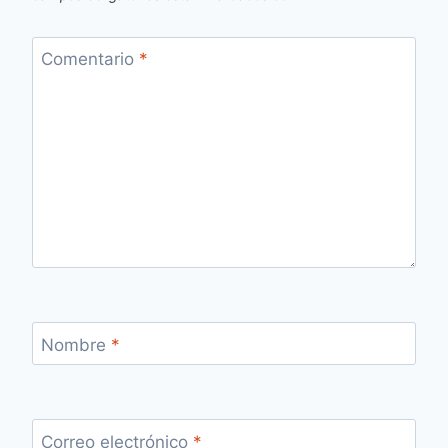
Comentario
*
Nombre
*
Correo electrónico
*