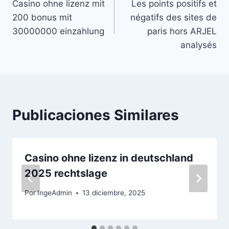
Casino ohne lizenz mit
Les points positifs et
200 bonus mit
négatifs des sites de
30000000 einzahlung
paris hors ARJEL
analysés
Publicaciones Similares
Casino ohne lizenz in deutschland
2025 rechtslage
Por
IngeAdmin
13 diciembre, 2025