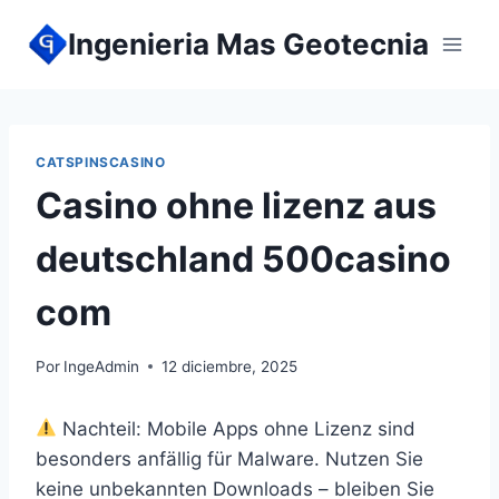
Ingenieria Mas Geotecnia
CATSPINSCASINO
Casino ohne lizenz aus
deutschland 500casino
com
Por
IngeAdmin
12 diciembre, 2025
Nachteil: Mobile Apps ohne Lizenz sind
besonders anfällig für Malware. Nutzen Sie
keine unbekannten Downloads – bleiben Sie