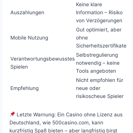
Keine klare
Auszahlungen
Information – Risiko
von Verzögerungen
Gut optimiert, aber
Mobile Nutzung
ohne
Sicherheitszertifikate
Selbstregulierung
Verantwortungsbewusstes
notwendig – keine
Spielen
Tools angeboten
Nicht empfohlen für
Empfehlung
neue oder
risikoscheue Spieler
Letzte Warnung: Ein Casino ohne Lizenz aus
Deutschland, wie 500casino.com, kann
kurzfristig Spaß bieten – aber langfristig birgt