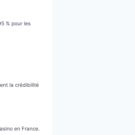
95 % pour les
nt la crédibilité
casino en France.