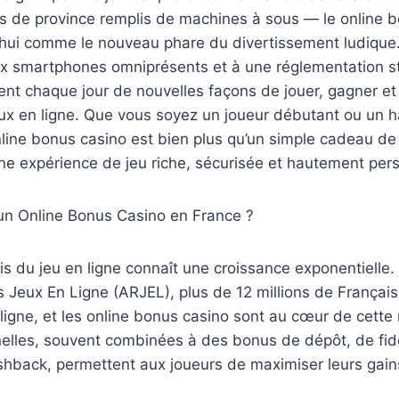
rs de province remplis de machines à sous — le online 
’hui comme le nouveau phare du divertissement ludique.
x smartphones omniprésents et à une réglementation str
ent chaque jour de nouvelles façons de jouer, gagner e
ux en ligne. Que vous soyez un joueur débutant ou un h
nline bonus casino est bien plus qu’un simple cadeau de 
une expérience de jeu riche, sécurisée et hautement per
 un Online Bonus Casino en France ?
s du jeu en ligne connaît une croissance exponentielle. S
 Jeux En Ligne (ARJEL), plus de 12 millions de Français
ligne, et les online bonus casino sont au cœur de cette 
elles, souvent combinées à des bonus de dépôt, de fidé
shback, permettent aux joueurs de maximiser leurs gain