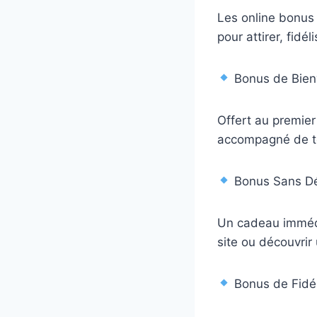
Les online bonus 
pour attirer, fidé
Bonus de Bie
Offert au premier
accompagné de to
Bonus Sans D
Un cadeau imméd
site ou découvrir
Bonus de Fidél