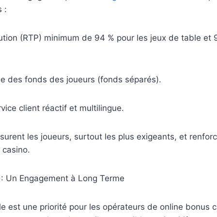
 :
ution (RTP) minimum de 94 % pour les jeux de table et 
se des fonds des joueurs (fonds séparés).
ice client réactif et multilingue.
urent les joueurs, surtout les plus exigeants, et renforce
 casino.
 : Un Engagement à Long Terme
e est une priorité pour les opérateurs de online bonus 