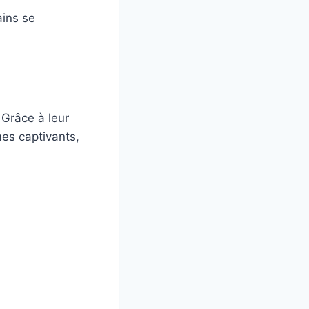
ains se
 Grâce à leur
es captivants,