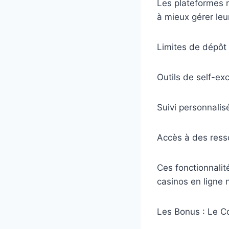
Les plateformes m
à mieux gérer leu
Limites de dépôt 
Outils de self-exc
Suivi personnalisé
Accès à des ress
Ces fonctionnalit
casinos en ligne 
Les Bonus : Le C