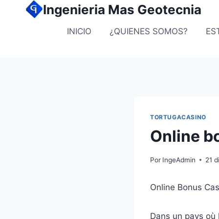
Ingenieria Mas Geotecnia
INICIO
¿QUIENES SOMOS?
ES
TORTUGACASINO
Online b
Por
IngeAdmin
21 d
Online Bonus Cas
Dans un pays où l