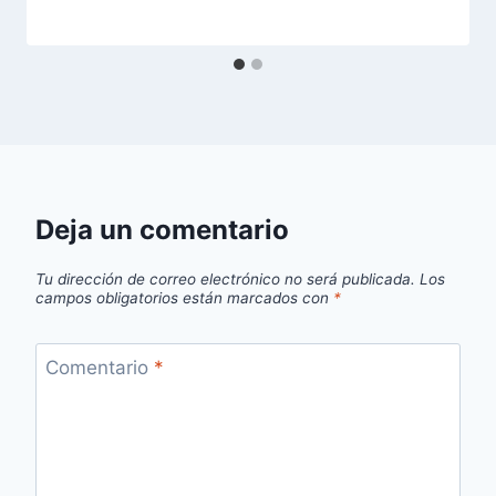
Deja un comentario
Tu dirección de correo electrónico no será publicada.
Los
campos obligatorios están marcados con
*
Comentario
*