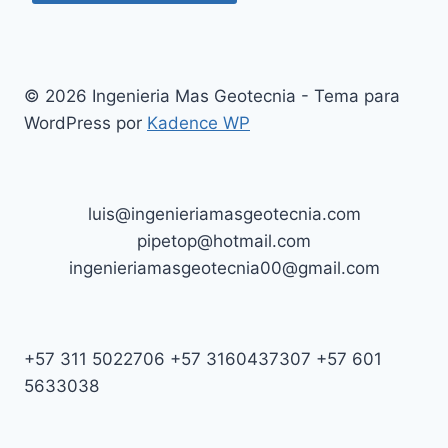
© 2026 Ingenieria Mas Geotecnia - Tema para
WordPress por
Kadence WP
luis@ingenieriamasgeotecnia.com
pipetop@hotmail.com
ingenieriamasgeotecnia00@gmail.com
+57 311 5022706 +57 3160437307 +57 601
5633038