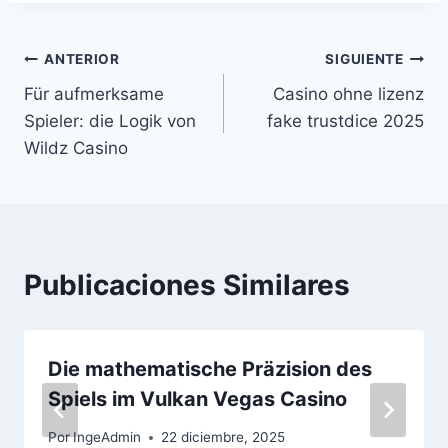
ANTERIOR
SIGUIENTE
Für aufmerksame
Casino ohne lizenz
Spieler: die Logik von
fake trustdice 2025
Wildz Casino
Publicaciones Similares
Die mathematische Präzision des
Spiels im Vulkan Vegas Casino
Por
IngeAdmin
22 diciembre, 2025