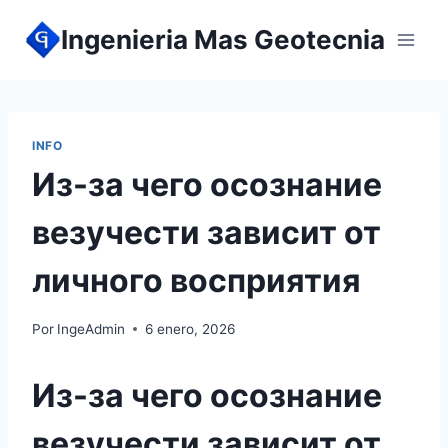
Ingenieria Mas Geotecnia
INFO
Из-за чего осознание
везучести зависит от
личного восприятия
Por
IngeAdmin
6 enero, 2026
Из-за чего осознание
везучести зависит от