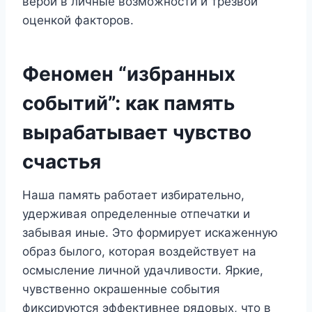
верой в личные возможности и трезвой
оценкой факторов.
Феномен “избранных
событий”: как память
вырабатывает чувство
счастья
Наша память работает избирательно,
удерживая определенные отпечатки и
забывая иные. Это формирует искаженную
образ былого, которая воздействует на
осмысление личной удачливости. Яркие,
чувственно окрашенные события
фиксируются эффективнее рядовых, что в