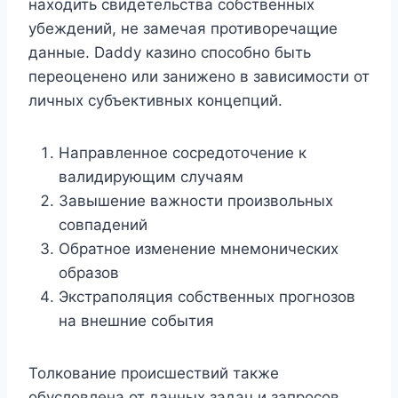
находить свидетельства собственных
убеждений, не замечая противоречащие
данные. Daddy казино способно быть
переоценено или занижено в зависимости от
личных субъективных концепций.
Направленное сосредоточение к
валидирующим случаям
Завышение важности произвольных
совпадений
Обратное изменение мнемонических
образов
Экстраполяция собственных прогнозов
на внешние события
Толкование происшествий также
обусловлена от данных задач и запросов