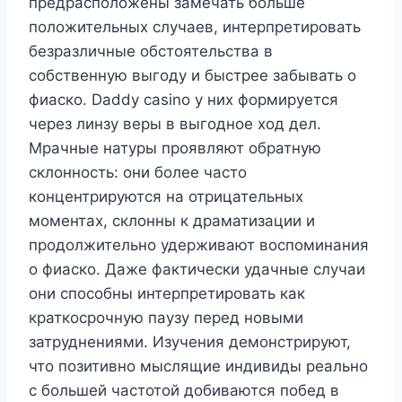
предрасположены замечать больше
положительных случаев, интерпретировать
безразличные обстоятельства в
собственную выгоду и быстрее забывать о
фиаско. Daddy casino у них формируется
через линзу веры в выгодное ход дел.
Мрачные натуры проявляют обратную
склонность: они более часто
концентрируются на отрицательных
моментах, склонны к драматизации и
продолжительно удерживают воспоминания
о фиаско. Даже фактически удачные случаи
они способны интерпретировать как
краткосрочную паузу перед новыми
затруднениями. Изучения демонстрируют,
что позитивно мыслящие индивиды реально
с большей частотой добиваются побед в