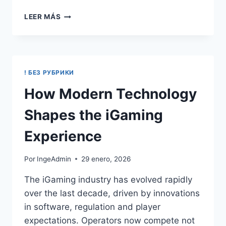
LEER MÁS
! БЕЗ РУБРИКИ
How Modern Technology
Shapes the iGaming
Experience
Por
IngeAdmin
29 enero, 2026
The iGaming industry has evolved rapidly
over the last decade, driven by innovations
in software, regulation and player
expectations. Operators now compete not