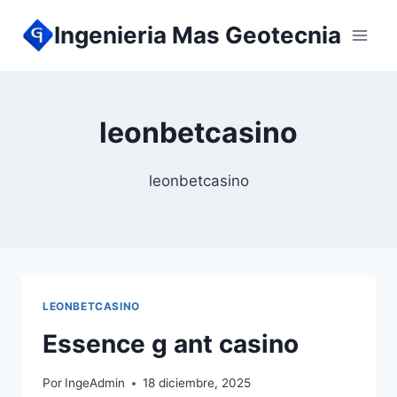
Ingenieria Mas Geotecnia
leonbetcasino
leonbetcasino
LEONBETCASINO
Essence g ant casino
Por
IngeAdmin
18 diciembre, 2025