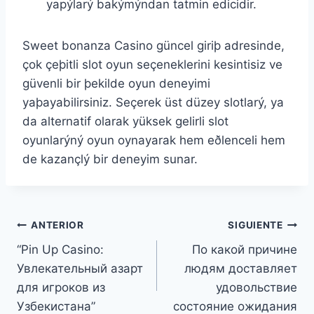
yapýlarý bakýmýndan tatmin edicidir.
Sweet bonanza Casino güncel giriþ adresinde,
çok çeþitli slot oyun seçeneklerini kesintisiz ve
güvenli bir þekilde oyun deneyimi
yaþayabilirsiniz. Seçerek üst düzey slotlarý, ya
da alternatif olarak yüksek gelirli slot
oyunlarýný oyun oynayarak hem eðlenceli hem
de kazançlý bir deneyim sunar.
ANTERIOR
SIGUIENTE
“Pin Up Casino:
По какой причине
Увлекательный азарт
людям доставляет
для игроков из
удовольствие
Узбекистана”
состояние ожидания