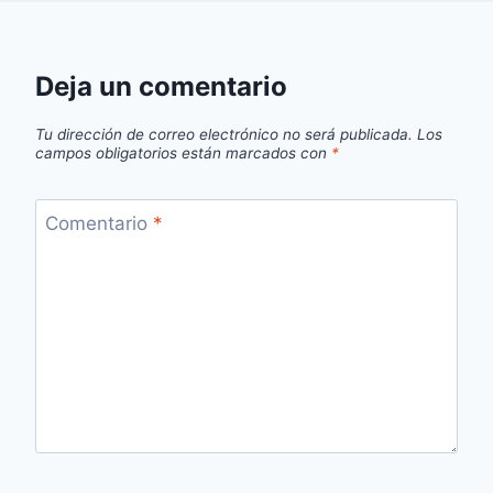
Deja un comentario
Tu dirección de correo electrónico no será publicada.
Los
campos obligatorios están marcados con
*
Comentario
*