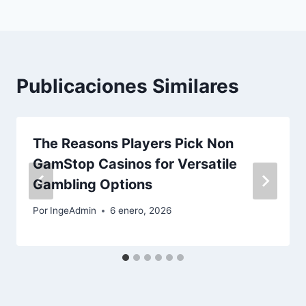
Publicaciones Similares
The Reasons Players Pick Non
GamStop Casinos for Versatile
Gambling Options
Por
IngeAdmin
6 enero, 2026