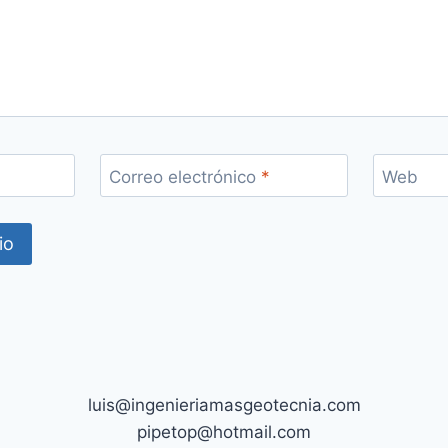
Correo electrónico
*
Web
luis@ingenieriamasgeotecnia.com
pipetop@hotmail.com