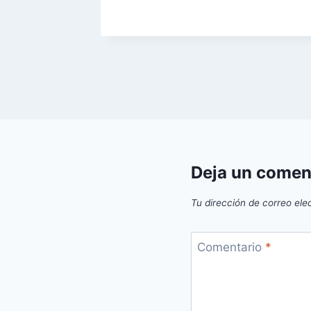
Deja un comen
Tu dirección de correo ele
Comentario
*