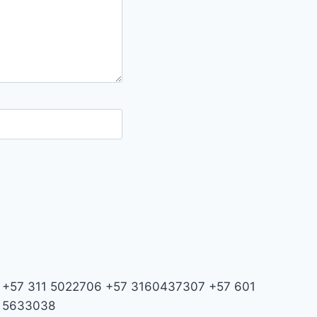
+57 311 5022706 +57 3160437307 +57 601
5633038