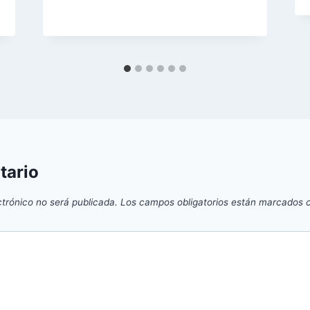
tario
ctrónico no será publicada.
Los campos obligatorios están marcados