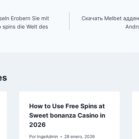
seln Erobern Sie mit
Скачать Melbet адде
 spins die Welt des
Andr
es
How to Use Free Spins at
Sweet bonanza Casino in
2026
Por
IngeAdmin
28 enero, 2026