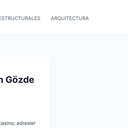
 ESTRUCTURALES
ARQUITECTURA
O
En Gözde
asino; adresler