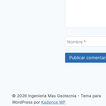
Nombre
*
© 2026 Ingenieria Mas Geotecnia - Tema para
WordPress por
Kadence WP