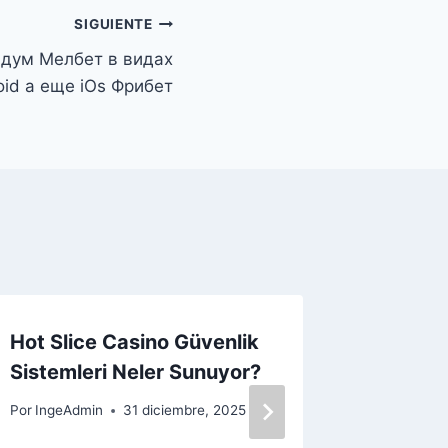
SIGUIENTE
ндум Мелбет в видах
oid а еще iOs Фрибет
Hot Slice Casino Güvenlik
The Re
Sistemleri Neler Sunuyor?
GamSto
to UK P
Por
IngeAdmin
31 diciembre, 2025
Adapta