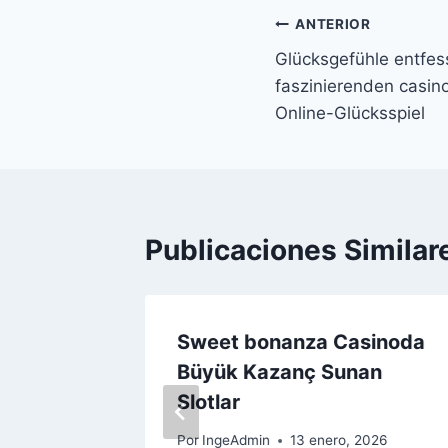
ANTERIOR
Glücksgefühle entfes
faszinierenden casino
Online-Glücksspiel
Publicaciones Similar
Nesil
Sweet bonanza Casinoda
tesi
Büyük Kazanç Sunan
Slotlar
2026
Por
IngeAdmin
13 enero, 2026