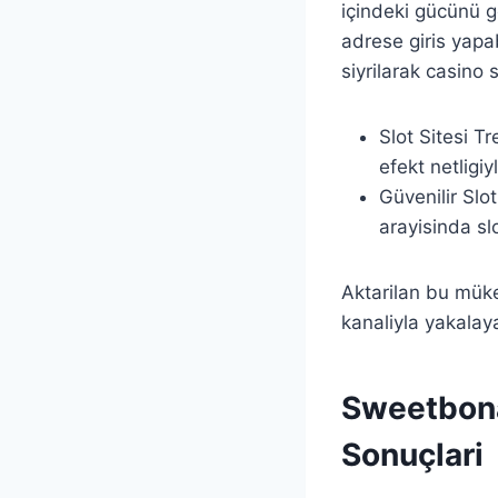
içindeki gücünü g
adrese giris yap
siyrilarak casino 
Slot Sitesi T
efekt netligiy
Güvenilir Slo
arayisinda slo
Aktarilan bu mükem
kanaliyla yakalaya
Sweetbona
Sonuçlari