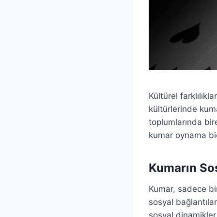
Kültürel farklılıkl
kültürlerinde kuma
toplumlarında bire
kumar oynama biçi
Kumarın Sos
Kumar, sadece bir
sosyal bağlantılar
sosyal dinamikler 