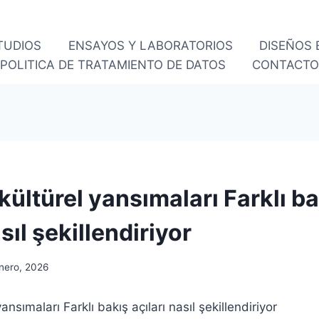
TUDIOS
ENSAYOS Y LABORATORIOS
DISEÑOS
POLITICA DE TRATAMIENTO DE DATOS
CONTACT
ültürel yansımaları Farklı ba
asıl şekillendiriyor
nero, 2026
ansımaları Farklı bakış açıları nasıl şekillendiriyor