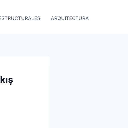
 ESTRUCTURALES
ARQUITECTURA
O
kış