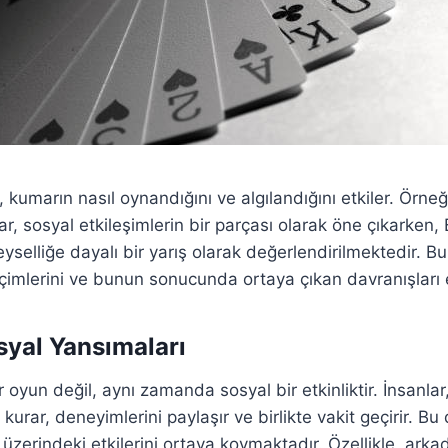
ar, kumarın nasıl oynandığını ve algılandığını etkiler. Örne
r, sosyal etkileşimlerin bir parçası olarak öne çıkarken, 
yselliğe dayalı bir yarış olarak değerlendirilmektedir. Bu tü
mlerini ve bunun sonucunda ortaya çıkan davranışları e
yal Yansımaları
 oyun değil, aynı zamanda sosyal bir etkinliktir. İnsanl
 kurar, deneyimlerini paylaşır ve birlikte vakit geçirir. B
üzerindeki etkilerini ortaya koymaktadır. Özellikle, arka