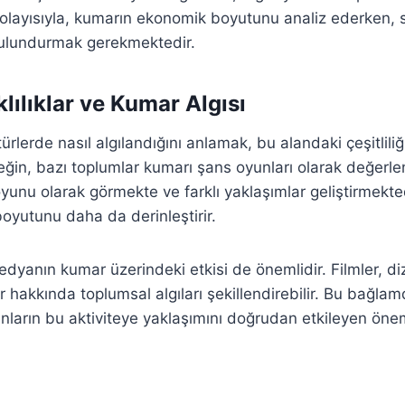
olayısıyla, kumarın ekonomik boyutunu analiz ederken, so
ulundurmak gerekmektedir.
klılıklar ve Kumar Algısı
türlerde nasıl algılandığını anlamak, bu alandaki çeşitliliğ
ğin, bazı toplumlar kumarı şans oyunları olarak değerlend
oyunu olarak görmekte ve farklı yaklaşımlar geliştirmektedi
boyutunu daha da derinleştirir.
yanın kumar üzerindeki etkisi de önemlidir. Filmler, diz
r hakkında toplumsal algıları şekillendirebilir. Bu bağla
sanların bu aktiviteye yaklaşımını doğrudan etkileyen önem