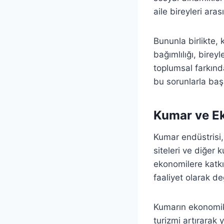
aile bireyleri ara
Bununla birlikte,
bağımlılığı, birey
toplumsal farkınd
bu sorunlarla baş
Kumar ve Ek
Kumar endüstrisi,
siteleri ve diğer 
ekonomilere katk
faaliyet olarak d
Kumarın ekonomik 
turizmi artırarak