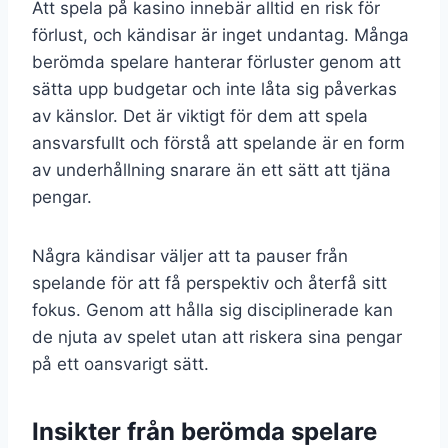
Att spela på kasino innebär alltid en risk för
förlust, och kändisar är inget undantag. Många
berömda spelare hanterar förluster genom att
sätta upp budgetar och inte låta sig påverkas
av känslor. Det är viktigt för dem att spela
ansvarsfullt och förstå att spelande är en form
av underhållning snarare än ett sätt att tjäna
pengar.
Några kändisar väljer att ta pauser från
spelande för att få perspektiv och återfå sitt
fokus. Genom att hålla sig disciplinerade kan
de njuta av spelet utan att riskera sina pengar
på ett oansvarigt sätt.
Insikter från berömda spelare