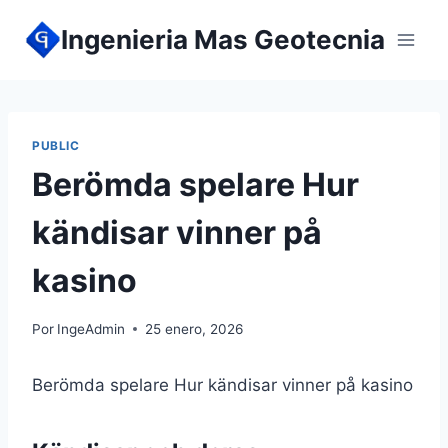
Ingenieria Mas Geotecnia
PUBLIC
Berömda spelare Hur
kändisar vinner på
kasino
Por
IngeAdmin
25 enero, 2026
Berömda spelare Hur kändisar vinner på kasino