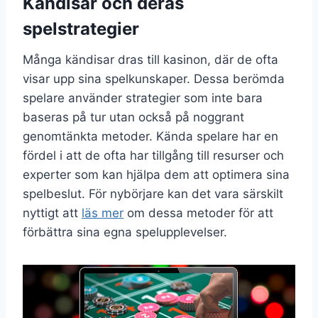
Kändisar och deras
spelstrategier
Många kändisar dras till kasinon, där de ofta
visar upp sina spelkunskaper. Dessa berömda
spelare använder strategier som inte bara
baseras på tur utan också på noggrant
genomtänkta metoder. Kända spelare har en
fördel i att de ofta har tillgång till resurser och
experter som kan hjälpa dem att optimera sina
spelbeslut. För nybörjare kan det vara särskilt
nyttigt att
läs mer
om dessa metoder för att
förbättra sina egna spelupplevelser.