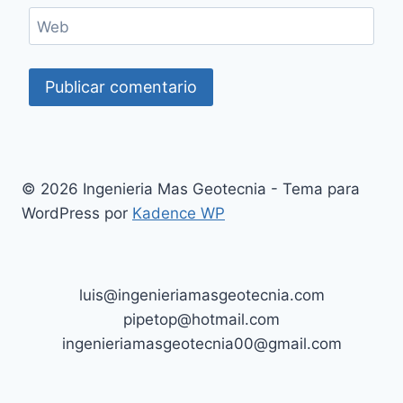
Web
© 2026 Ingenieria Mas Geotecnia - Tema para
WordPress por
Kadence WP
luis@ingenieriamasgeotecnia.com
pipetop@hotmail.com
ingenieriamasgeotecnia00@gmail.com